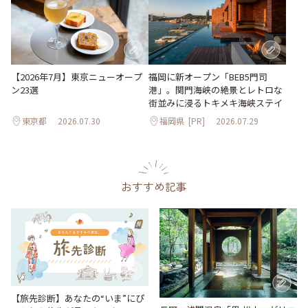
【2026年7月】東京ニューオープ
福岡に新オープン「BEB5門司
ン23選
港」。関門海峡の絶景とレトロな
街並みに浸るトキメキ海峡ステイ
東京都
2026.07.30
福岡県
[PR]
2026.07.29
おすすめ記事
【旅先診断】あなたの“いま”にぴ