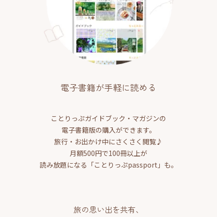
電子書籍が手軽に読める
ことりっぷガイドブック・マガジンの
電子書籍版の購入ができます。
旅行・お出かけ中にさくさく閲覧♪
月額500円で100冊以上が
読み放題になる「ことりっぷpassport」も。
旅の思い出を共有、