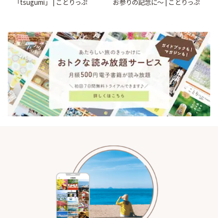
「tsugumi」 | ことりっぷ
お参りの記念に〜 | ことりっぷ