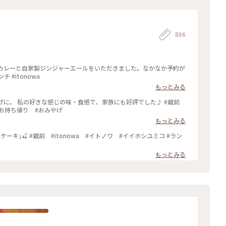
866
玄米カレーと自家製ジンジャーエールをいただきました。なかなか予約が
 #itonowa
もっとみる
おみやげに。 私の好きな感じの味・食感で、家族にも好評でした♪ #蔵前
 #お持ち帰り #おみやげ
もっとみる
もっとみる