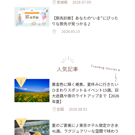
宮城県
2026.07.09
【旅先診断】あなたの“いま”にぴった
りな旅先が見つかる♪
2026.05.15
人気記事
1
黄金色に輝く絶景。夏休みに行きたい
ひまわりスポット＆イベント15選。巨
大迷路や夜のライトアップまで【2026
年夏】
全国
2026.08.01
2
夏のご褒美に♪東京ホテル限定かき氷
41選。ラグジュアリーな空間で味わう