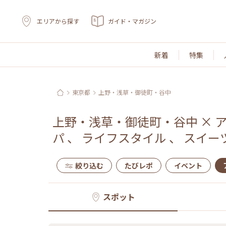
エリアから探す
ガイド・マガジン
新着
特集
東京都
上野・浅草・御徒町・谷中
上野・浅草・御徒町・谷中
×
パ
、
ライフスタイル
、
スイー
絞り込む
たびレポ
イベント
スポット