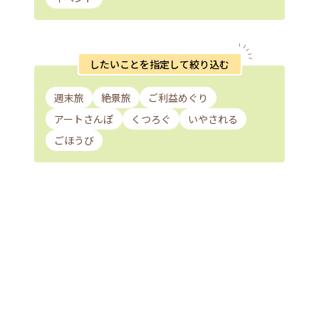
したいことを指定して絞り込む
週末旅
絶景旅
ご利益めぐり
アートさんぽ
くつろぐ
いやされる
ごほうび