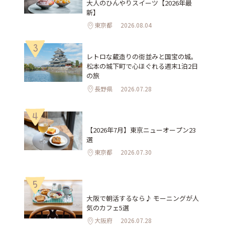
大人のひんやりスイーツ【2026年最
新】
東京都
2026.08.04
3
レトロな蔵造りの街並みと国宝の城。
松本の城下町で心ほぐれる週末1泊2日
の旅
長野県
2026.07.28
4
【2026年7月】東京ニューオープン23
選
東京都
2026.07.30
5
大阪で朝活するなら♪ モーニングが人
気のカフェ5選
大阪府
2026.07.28