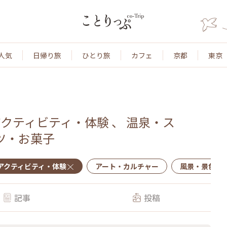
人気
日帰り旅
ひとり旅
カフェ
京都
東京
アクティビティ・体験
、
温泉・ス
ツ・お菓子
アクティビティ・体験
アート・カルチャー
風景・景色
記事
投稿