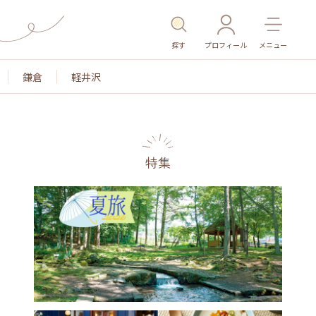
探す
プロフィール
メニュー
鎌倉
軽井沢
特集
名所・旧跡
温泉・スパ
その他施設
ごはん