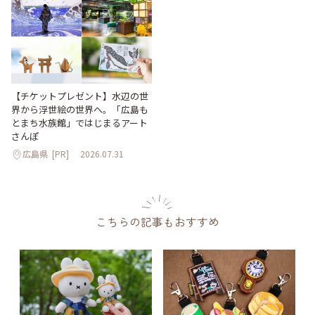
【チケットプレゼント】水辺の世
界から浮世絵の世界へ。「広島も
とまち水族館」ではじまるアート
さんぽ
広島県
[PR]
2026.07.31
こちらの記事もおすすめ