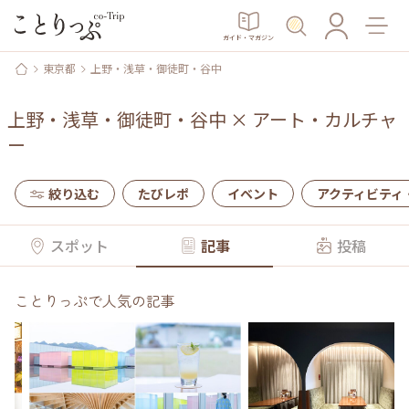
ガイド・マガジン
東京都
上野・浅草・御徒町・谷中
上野・浅草・御徒町・谷中
×
アート・カルチャ
ー
絞り込む
たびレポ
イベント
アクティビティ
スポット
記事
投稿
ことりっぷで人気の記事