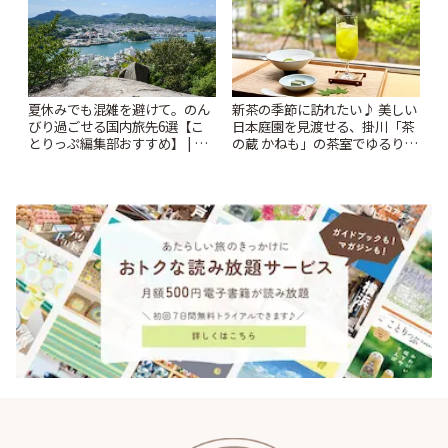
夏休みでも混雑を避けて。のん
新茶の季節に訪れたい♪ 美しい
びり過ごせる国内旅先6選【こ
日本庭園を見渡せる、掛川「茶
とりっぷ編集部おすすめ】 | こ
の蔵 かねも」の茶室でゆるり上
とりっぷ
質なお茶体験 | ことりっぷ