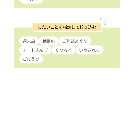
したいことを指定して絞り込む
週末旅
絶景旅
ご利益めぐり
アートさんぽ
くつろぐ
いやされる
ごほうび