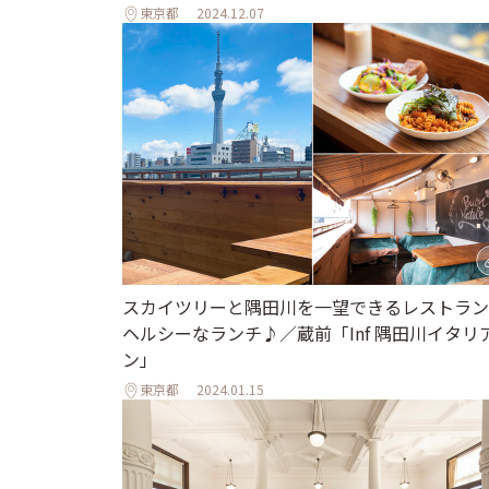
東京都
2024.12.07
スカイツリーと隅田川を一望できるレストラン
ヘルシーなランチ♪／蔵前「Inf 隅田川イタリ
ン」
東京都
2024.01.15