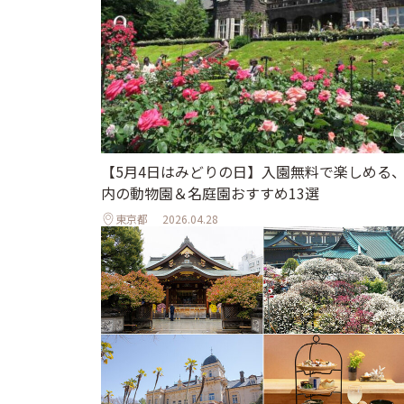
【5月4日はみどりの日】入園無料で楽しめる
内の動物園＆名庭園おすすめ13選
東京都
2026.04.28