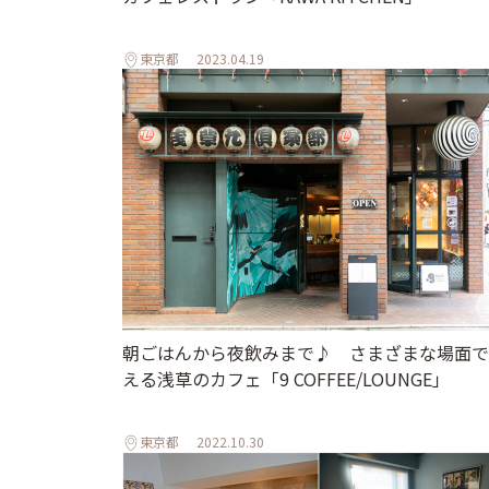
東京都
2023.04.19
朝ごはんから夜飲みまで♪ さまざまな場面で
える浅草のカフェ「9 COFFEE/LOUNGE」
東京都
2022.10.30