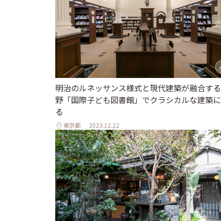
明治のルネッサンス様式と現代建築が融合する
野「国際子ども図書館」でクラシカルな建築に
る
東京都
2023.12.22