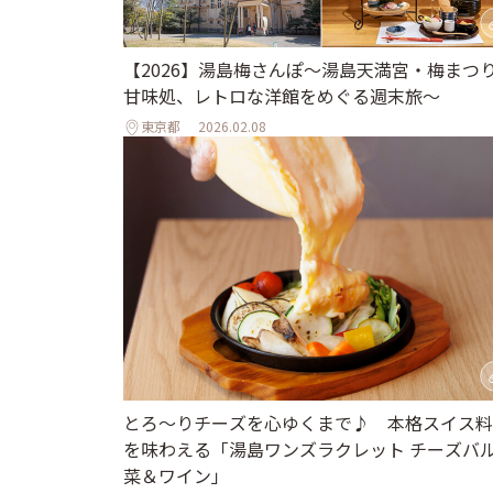
【2026】湯島梅さんぽ～湯島天満宮・梅まつ
甘味処、レトロな洋館をめぐる週末旅～
東京都
2026.02.08
とろ～りチーズを心ゆくまで♪ 本格スイス料
を味わえる「湯島ワンズラクレット チーズバル
菜＆ワイン」