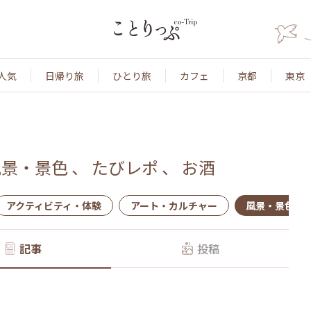
人気
日帰り旅
ひとり旅
カフェ
京都
東京
風景・景色
、
たびレポ
、
お酒
アクティビティ・体験
アート・カルチャー
風景・景色
記事
投稿