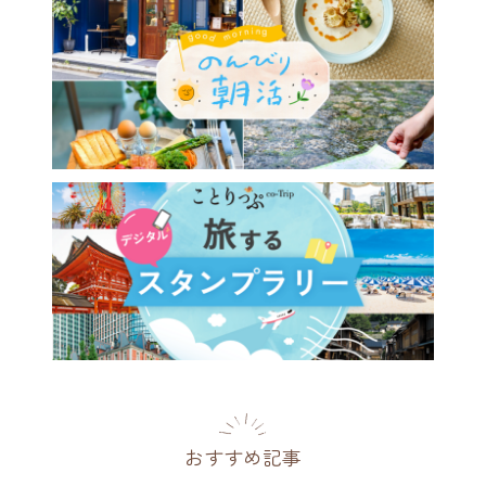
屋から日帰り旅へ♪愛知・岐
静岡のおすすめスポット6選
県
2025.09.23
おすすめ記事