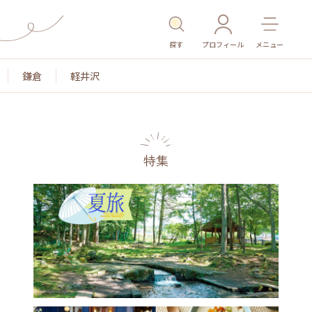
探す
プロフィール
メニュー
鎌倉
軽井沢
特集
名所・旧跡
温泉・スパ
その他施設
ごはん