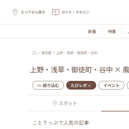
エリアから探す
ガイド・マガジン
新着
特集
東京都
上野・浅草・御徒町・谷中
上野・浅草・御徒町・谷中
×
絞り込む
たびレポ
イベント
スポット
ことりっぷで人気の記事