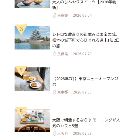
大人のひんやりスイーツ【2026年最
新】
東京都
2026.08.04
3
レトロな蔵造りの街並みと国宝の城。
松本の城下町で心ほぐれる週末1泊2日
の旅
長野県
2026.07.28
4
【2026年7月】東京ニューオープン23
選
東京都
2026.07.30
5
大阪で朝活するなら♪ モーニングが人
気のカフェ5選
大阪府
2026.07.28