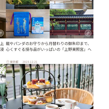
上
龍やパンダのお守りから月替わりの御朱印まで、
浸
心くすぐる授与品がいっぱいの「上野東照宮」へ
東京都
2023.12.21