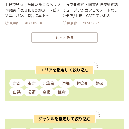
上野で見つけた通いたくなるリノ
世界文化遺産・国立西洋美術館の
ベ書店「ROUTE BOOKS」～ビリ
ミュージアムカフェでアートなラ
ヤニ、パン、陶芸に本♪～
ンチを/上野「CAFÉ すいれん」
東京都
2024.05.10
東京都
2024.04.24
もっとみる
エリアを指定して絞り込む
京都
東京
北海道
沖縄
神奈川
静岡
山梨
長野
奈良
鎌倉
ジャンルを指定して絞り込む