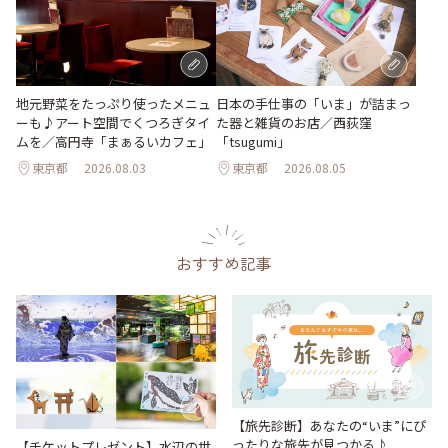
地元野菜をたっぷり使ったメニュ
日本の手仕事の「いま」が詰まっ
ーも♪アート空間でくつろぎタイ
た器と雑貨のお店／西荻窪
ムを／高円寺「まぁるいカフェ」
「tsugumi」
東京都
2026.08.03
東京都
2026.08.05
おすすめ記事
【旅先診断】あなたの“いま”にぴ
ったりな旅先が見つかる♪
【チケットプレゼント】水辺の世