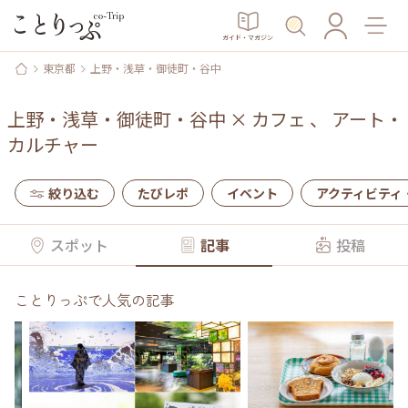
ガイド・マガジン
東京都
上野・浅草・御徒町・谷中
上野・浅草・御徒町・谷中
×
カフェ
、
アート・
カルチャー
絞り込む
たびレポ
イベント
アクティビティ
スポット
記事
投稿
ことりっぷで人気の記事