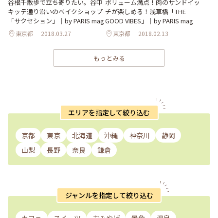
谷根千散歩で立ち寄りたい。谷中
ボリューム満点！肉のサンドイッ
キッテ通り沿いのベイクショップ
チが楽しめる！浅草橋「THE
「サクセション」｜by PARIS mag
GOOD VIBES」｜by PARIS mag
東京都
2018.03.27
東京都
2018.02.13
もっとみる
エリアを指定して絞り込む
京都
東京
北海道
沖縄
神奈川
静岡
山梨
長野
奈良
鎌倉
ジャンルを指定して絞り込む