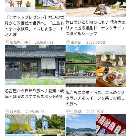
【チケットプレゼント】水辺の世
休日のひとり散歩にも♪ 代々木エ
界から浮世絵の世界へ。「広島も
リアで巡る絶品ドーナツ＆ライフ
とまち水族館」ではじまるアート
スタイルショップ
さんぽ
広島県
[PR]
2026.07.31
東京都
2026.08.02
名古屋から日帰り旅へ♪愛知・岐
焼きものの里・信楽、窯元めぐり
阜・静岡のおすすめスポット6選
やランチ＆スイーツを楽しむ癒し
の旅へ
岐阜県
2025.09.23
滋賀県
2026.05.01