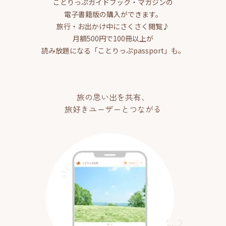
ことりっぷガイドブック・マガジンの
電子書籍版の購入ができます。
旅行・お出かけ中にさくさく閲覧♪
月額500円で100冊以上が
読み放題になる「ことりっぷpassport」も。
旅の思い出を共有、
旅好きユーザーとつながる