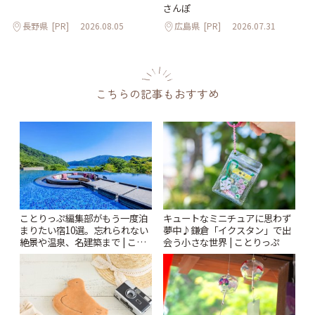
さんぽ
長野県
[PR]
2026.08.05
広島県
[PR]
2026.07.31
こちらの記事もおすすめ
ことりっぷ編集部がもう一度泊
キュートなミニチュアに思わず
まりたい宿10選。忘れられない
夢中♪鎌倉「イクスタン」で出
絶景や温泉、名建築まで | こと
会う小さな世界 | ことりっぷ
りっぷ