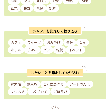
京都
東京
北海道
沖縄
神奈川
静岡
山梨
長野
奈良
鎌倉
ジャンルを指定して絞り込む
カフェ
スイーツ
おみやげ
景色
温泉
ホテル
ごはん
パン
雑貨
イベント
したいことを指定して絞り込む
週末旅
絶景旅
ご利益めぐり
アートさんぽ
くつろぐ
いやされる
ごほうび