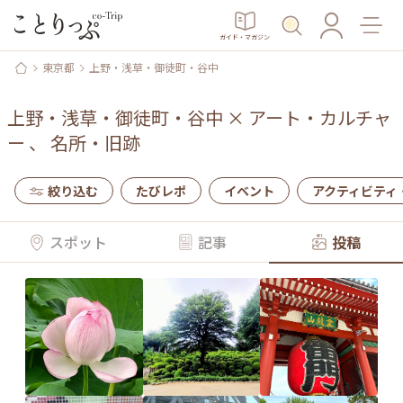
ガイド・マガジン
東京都
上野・浅草・御徒町・谷中
上野・浅草・御徒町・谷中
×
アート・カルチャ
ー
、
名所・旧跡
絞り込む
たびレポ
イベント
アクティビティ
スポット
記事
投稿