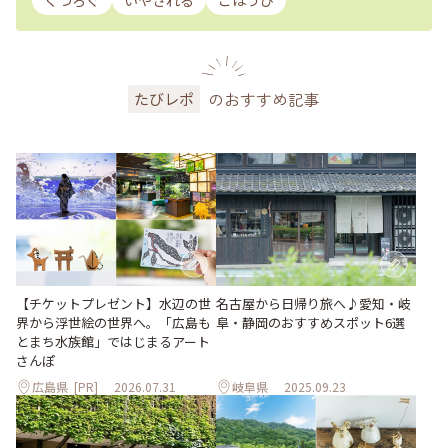
くつろぐ
いやされる
ごほうび
のおすすめ記事
たびレポ
【チケットプレゼント】水辺の世
名古屋から日帰り旅へ♪愛知・岐
界から浮世絵の世界へ。「広島も
阜・静岡のおすすめスポット6選
とまち水族館」ではじまるアート
さんぽ
広島県
[PR]
2026.07.31
岐阜県
2025.09.23