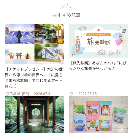
おすすめ記事
【旅先診断】あなたの“いま”にぴ
ったりな旅先が見つかる♪
【チケットプレゼント】水辺の世
界から浮世絵の世界へ。「広島も
とまち水族館」ではじまるアート
さんぽ
広島県
[PR]
2026.07.31
2026.05.15