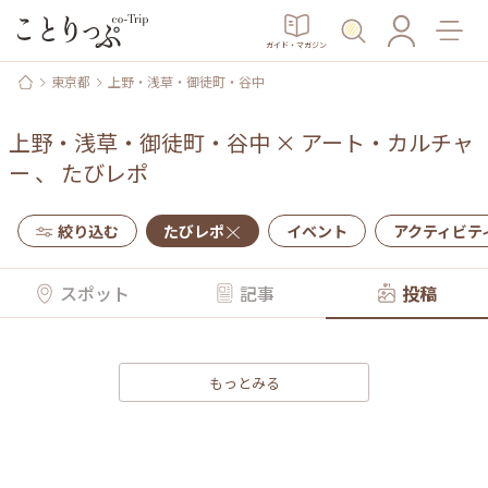
ガイド・マガジン
東京都
上野・浅草・御徒町・谷中
上野・浅草・御徒町・谷中
×
アート・カルチャ
ー
、
たびレポ
絞り込む
たびレポ
イベント
アクティビテ
スポット
記事
投稿
もっとみる