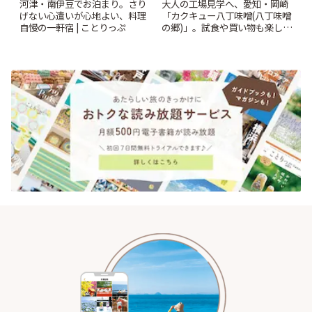
河津・南伊豆でお泊まり。さり
大人の工場見学へ、愛知・岡崎
げない心遣いが心地よい、料理
「カクキュー八丁味噌(八丁味噌
自慢の一軒宿 | ことりっぷ
の郷)」。試食や買い物も楽しみ
♪ | ことりっぷ