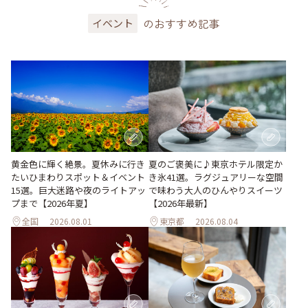
のおすすめ記事
イベント
黄金色に輝く絶景。夏休みに行き
夏のご褒美に♪東京ホテル限定か
たいひまわりスポット＆イベント
き氷41選。ラグジュアリーな空間
15選。巨大迷路や夜のライトアッ
で味わう大人のひんやりスイーツ
プまで【2026年夏】
【2026年最新】
全国
2026.08.01
東京都
2026.08.04