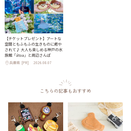
【チケットプレゼント】アートな
空間ともふもふの生きものに癒や
されて♪ 大人も楽しめる神戸の水
族館「átoa」と周辺さんぽ
兵庫県
[PR]
2026.08.07
こちらの記事もおすすめ