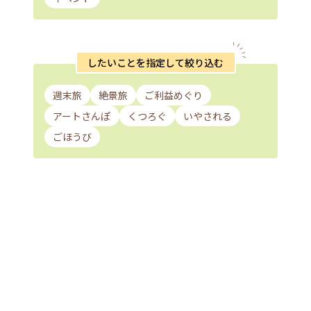
したいことを指定して絞り込む
週末旅
絶景旅
ご利益めぐり
アートさんぽ
くつろぐ
いやされる
ごほうび