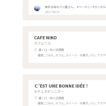
素朴な味のパン屋さん。 #ベーカリー#カンガル
2017.04.10
CAFE NIKO
カフェニコ
溝ノ口・向ヶ丘遊園
雑貨, ごはん, カフェ, スイーツ・お菓子, パン, ア
Ｃ’EST UNE BONNE IDÉE！
セテュヌボンニデー
溝ノ口・向ヶ丘遊園
雑貨, ごはん, カフェ, スイーツ・お菓子, パン, ア