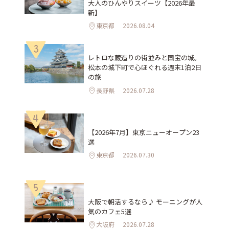
大人のひんやりスイーツ【2026年最
新】
東京都
2026.08.04
3
レトロな蔵造りの街並みと国宝の城。
松本の城下町で心ほぐれる週末1泊2日
の旅
長野県
2026.07.28
4
【2026年7月】東京ニューオープン23
選
東京都
2026.07.30
5
大阪で朝活するなら♪ モーニングが人
気のカフェ5選
大阪府
2026.07.28