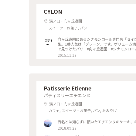
CYLON
溝ノ口・向ヶ丘遊園
スイーツ・お菓子, パン
向ヶ丘遊園にあるシナモンロール専門店『セイ
型。1番人気は「プレーン」です。ボリューム満点
で見つけたパリ #向ヶ丘遊園 #シナモンロー
2015.11.13
Patisserie Etienne
パティスリーエチエンヌ
溝ノ口・向ヶ丘遊園
カフェ, スイーツ・お菓子, パン, おみやげ
有名とは知らずに頂いたエチエンヌのケーキ、キ
2018.09.27