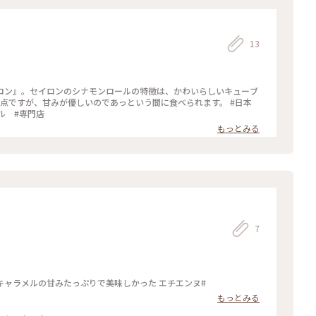
13
ロン』。セイロンのシナモンロールの特徴は、かわいらしいキューブ
ですが、甘みが優しいのであっという間に食べられます。 #日本
ル #専門店
もっとみる
7
ャラメルの甘みたっぷりで美味しかった エチエンヌ#
もっとみる