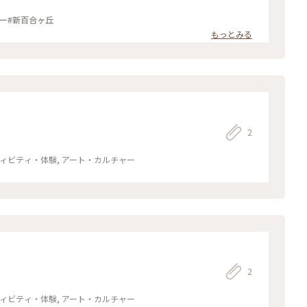
ー#新百合ヶ丘
もっとみる
2
クティビティ・体験, アート・カルチャー
2
クティビティ・体験, アート・カルチャー