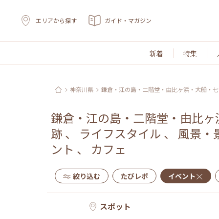
エリアから探す
ガイド・マガジン
新着
特集
神奈川県
鎌倉・江の島・二階堂・由比ヶ浜・大船・七
鎌倉・江の島・二階堂・由比ヶ
跡
、
ライフスタイル
、
風景・
ント
、
カフェ
絞り込む
たびレポ
イベント
スポット