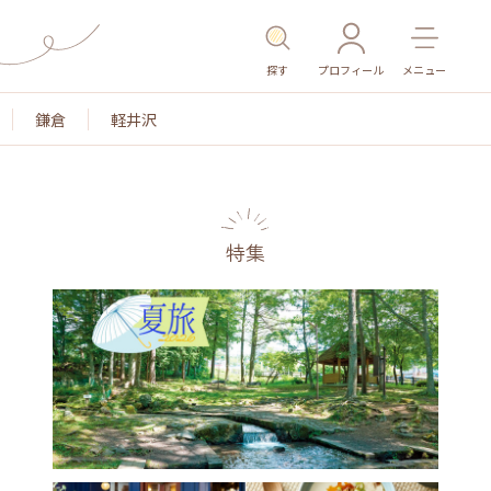
探す
プロフィール
メニュー
鎌倉
軽井沢
特集
名所・旧跡
温泉・スパ
その他施設
ごはん