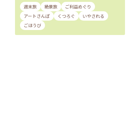
週末旅
絶景旅
ご利益めぐり
アートさんぽ
くつろぐ
いやされる
ごほうび