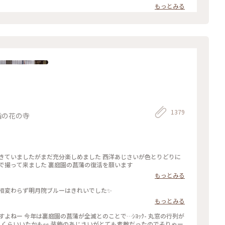
もっとみる
1379
指の花の寺
で撮って来ました 裏庭園の菖蒲の復活を願います
もっとみる
も相変わらず明月院ブルーはきれいでした✨
もっとみる
人くらいいたかも👀 装飾のあじさいがとても素敵だったのでそりゃー