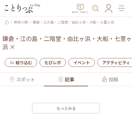
ガイド・マガジン
神奈川県
鎌倉・江の島・二階堂・由比ヶ浜・大船・七里ヶ浜
鎌倉・江の島・二階堂・由比ヶ浜・大船・七里ヶ
浜
×
絞り込む
たびレポ
イベント
アクティビティ
スポット
記事
投稿
もっとみる