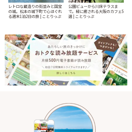
レトロな蔵造りの街並みと国宝
公園ビューから川床テラスま
の城。松本の城下町で心ほぐれ
で。緑に癒される大阪のカフェ5
る週末1泊2日の旅 | ことりっぷ
選 | ことりっぷ