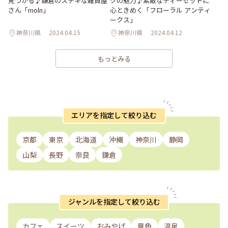
見つかる♪鎌倉のステキな雑貨屋
クの魅力♪素敵なティーセットに
さん「moln」
心ときめく「フローラル アンティ
ークス」
神奈川県
2024.04.15
神奈川県
2024.04.12
もっとみる
エリアを指定して絞り込む
京都
東京
北海道
沖縄
神奈川
静岡
山梨
長野
奈良
鎌倉
ジャンルを指定して絞り込む
カフェ
スイーツ
おみやげ
景色
温泉