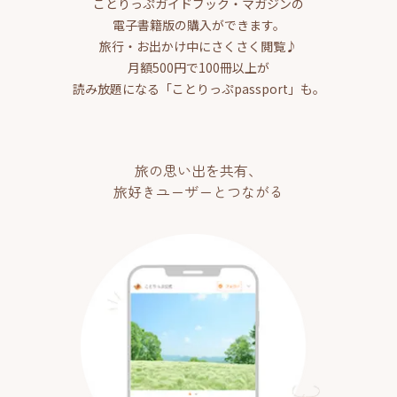
ことりっぷガイドブック・マガジンの
電子書籍版の購入ができます。
旅行・お出かけ中にさくさく閲覧♪
月額500円で100冊以上が
読み放題になる「ことりっぷpassport」も。
旅の思い出を共有、
旅好きユーザーとつながる