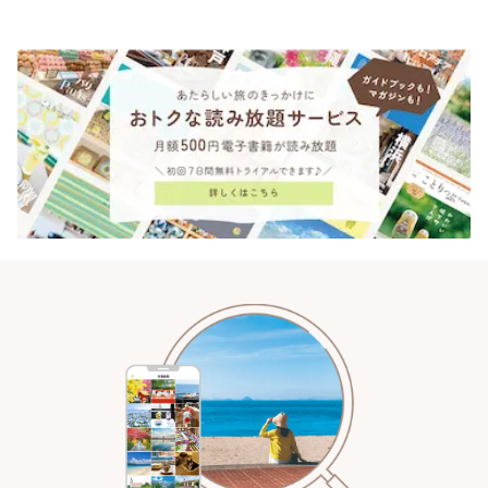
「YOTSUBA TEA」でのんびり
時間 | ことりっぷ