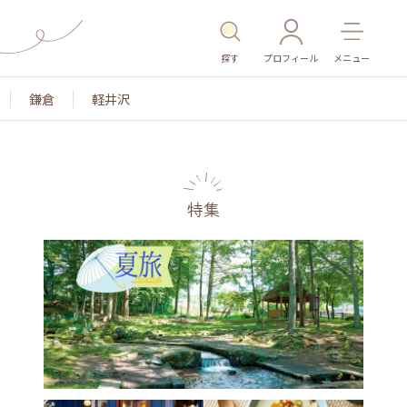
探す
プロフィール
メニュー
鎌倉
軽井沢
特集
名所・旧跡
温泉・スパ
その他施設
ごはん