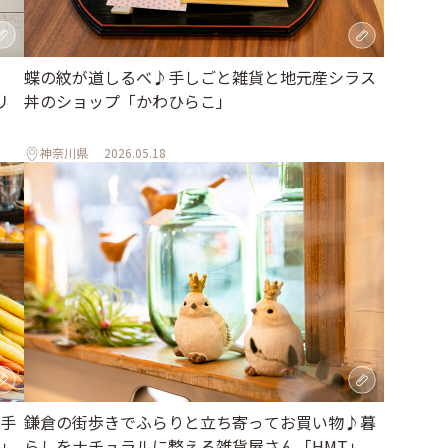
蝶の紋が道しるべ♪手しごと雑貨と地元産シラス
リ
丼のショップ「かわひらこ」
神奈川県
2026.05.18
手
鎌倉の街歩きでふらりと立ち寄ってお買い物♪暮
」
らしをナチュラルに整える雑貨屋さん「HMT」