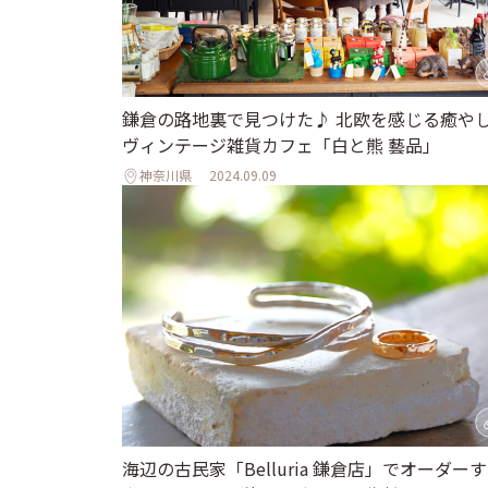
鎌倉の路地裏で見つけた♪ 北欧を感じる癒や
ヴィンテージ雑貨カフェ「白と熊 藝品」
神奈川県
2024.09.09
海辺の古民家「Belluria 鎌倉店」でオーダー