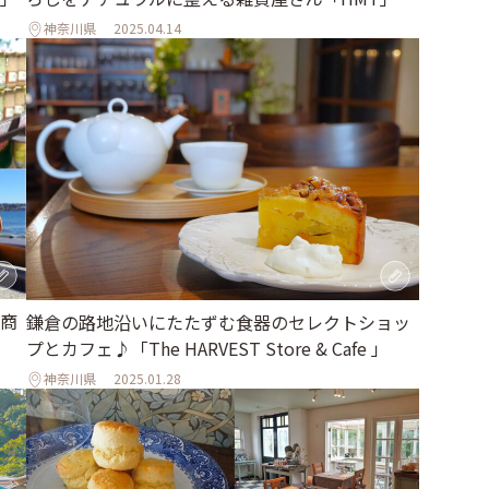
神奈川県
2025.04.14
商
鎌倉の路地沿いにたたずむ食器のセレクトショッ
プとカフェ♪「The HARVEST Store & Cafe 」
神奈川県
2025.01.28