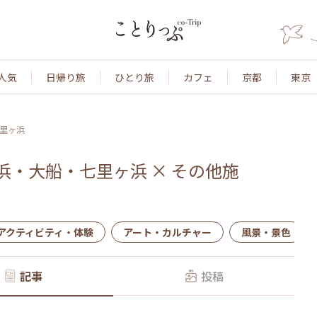
人気
日帰り旅
ひとり旅
カフェ
京都
東京
里ヶ浜
浜・大船・七里ヶ浜
×
その他施
アクティビティ・体験
アート・カルチャー
風景・景色
記事
投稿