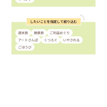
したいことを指定して絞り込む
週末旅
絶景旅
ご利益めぐり
アートさんぽ
くつろぐ
いやされる
ごほうび