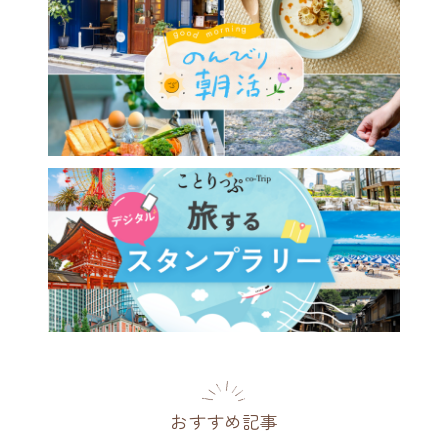
の手仕事の「いま」が詰まっ
と雑貨のお店／西荻窪
ugumi」
都
2026.08.05
おすすめ記事