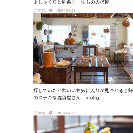
♪しっくりと馴染む一生ものの指輪
神奈川県
2024.05.03
探していたかわいいお気に入りが見つかる♪鎌
のステキな雑貨屋さん「moln」
神奈川県
2024.04.15