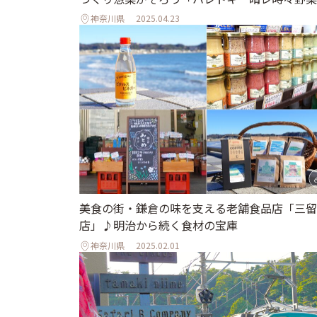
神奈川県
2025.04.23
美食の街・鎌倉の味を支える老舗食品店「三留
店」♪明治から続く食材の宝庫
神奈川県
2025.02.01