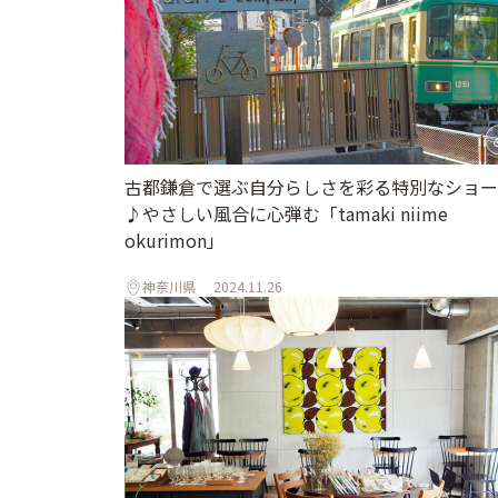
古都鎌倉で選ぶ自分らしさを彩る特別なショー
♪やさしい風合に心弾む「tamaki niime
okurimon」
神奈川県
2024.11.26