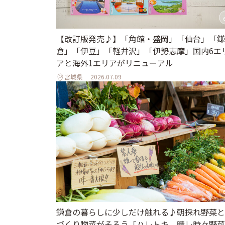
【改訂版発売♪】「角館・盛岡」「仙台」「鎌
倉」「伊豆」「軽井沢」「伊勢志摩」国内6エ
アと海外1エリアがリニューアル
宮城県
2026.07.09
鎌倉の暮らしに少しだけ触れる♪朝採れ野菜と
づくり惣菜がそろう「ハレトキ 晴レ時々野菜