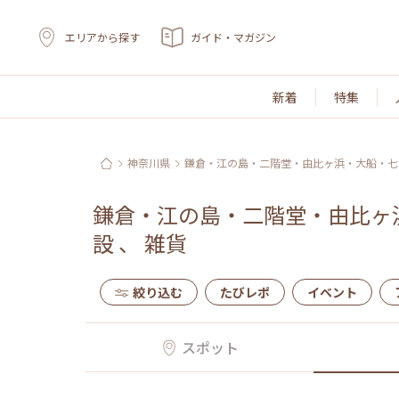
エリアから探す
ガイド・マガジン
新着
特集
神奈川県
鎌倉・江の島・二階堂・由比ヶ浜・大船・七
鎌倉・江の島・二階堂・由比ヶ
設
、
雑貨
絞り込む
たびレポ
イベント
スポット