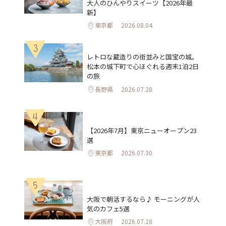
大人のひんやりスイーツ【2026年最
新】
東京都
2026.08.04
3
レトロな蔵造りの街並みと国宝の城。
松本の城下町で心ほぐれる週末1泊2日
の旅
長野県
2026.07.28
4
【2026年7月】東京ニューオープン23
選
東京都
2026.07.30
5
大阪で朝活するなら♪ モーニングが人
気のカフェ5選
大阪府
2026.07.28