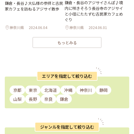
鎌倉・長谷のアジサイさんぽ♪境
鎌倉・長谷♪大仏様の参拝と古民
内に咲きそろう長谷寺のアジサイ
家カフェを訪ねるアジサイ散歩
と小径にたたずむ古民家カフェめ
ぐり
神奈川県
2024.06.04
神奈川県
2024.06.01
もっとみる
エリアを指定して絞り込む
京都
東京
北海道
沖縄
神奈川
静岡
山梨
長野
奈良
鎌倉
ジャンルを指定して絞り込む