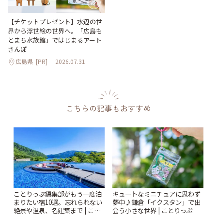
【チケットプレゼント】水辺の世
界から浮世絵の世界へ。「広島も
とまち水族館」ではじまるアート
さんぽ
広島県
[PR]
2026.07.31
こちらの記事もおすすめ
ことりっぷ編集部がもう一度泊
キュートなミニチュアに思わず
まりたい宿10選。忘れられない
夢中♪鎌倉「イクスタン」で出
絶景や温泉、名建築まで | こと
会う小さな世界 | ことりっぷ