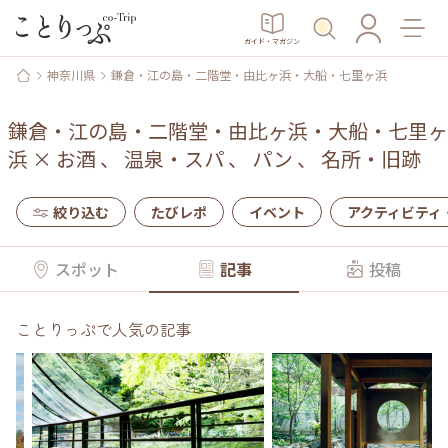
ガイド・マガジン
神奈川県
鎌倉・江の島・二階堂・由比ヶ浜・大船・七里ヶ浜
鎌倉・江の島・二階堂・由比ヶ浜・大船・七里ヶ
浜
×
お酒
、
温泉・スパ
、
パン
、
名所・旧跡
絞り込む
たびレポ
イベント
アクティビティ
スポット
記事
投稿
ことりっぷで人気の記事