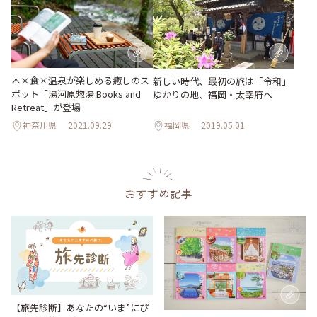
本×食×温泉が楽しめる癒しのス
新しい時代、最初の旅は「令和」
ポット「湯河原惣湯 Books and
ゆかりの地、福岡・太宰府へ
Retreat」が登場
神奈川県
2021.09.29
福岡県
2019.05.01
おすすめ記事
【旅先診断】あなたの“いま”にぴ