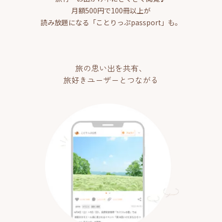
月額500円で100冊以上が
読み放題になる「ことりっぷpassport」も。
旅の思い出を共有、
旅好きユーザーとつながる