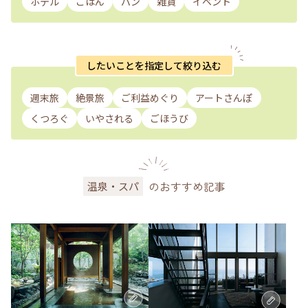
ホテル
ごはん
パン
雑貨
イベント
したいことを指定して絞り込む
週末旅
絶景旅
ご利益めぐり
アートさんぽ
くつろぐ
いやされる
ごほうび
のおすすめ記事
温泉・スパ