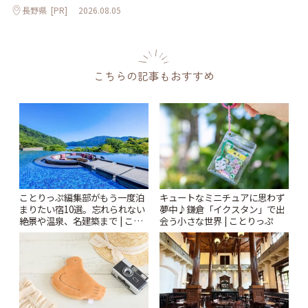
長野県
[PR]
2026.08.05
こちらの記事もおすすめ
ことりっぷ編集部がもう一度泊
キュートなミニチュアに思わず
まりたい宿10選。忘れられない
夢中♪鎌倉「イクスタン」で出
絶景や温泉、名建築まで | こと
会う小さな世界 | ことりっぷ
りっぷ