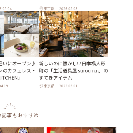
6.08.04
東京都
2026.08.05
沿いにオープン♪
新しいのに懐かしい――日本橋人形
ンのカフェレスト
町の「生活道具屋 surou n.n」の
ITCHEN」
すてきアイテム
04.19
東京都
2023.06.01
の記事もおすすめ