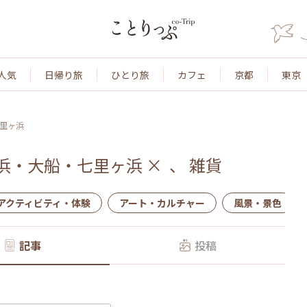
人気
日帰り旅
ひとり旅
カフェ
京都
東京
里ヶ浜
浜・大船・七里ヶ浜
×
、
雑貨
アクティビティ・体験
アート・カルチャー
風景・景色
記事
投稿