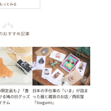
もっとみる
のおすすめ記事
日本の手仕事の「いま」が詰ま
の限定品も♪「豊
った器と雑貨のお店／西荻窪
ける鳩の日グッズ
「tsugumi」
イテム