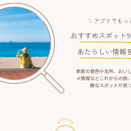
アプリでもっ
おすすめスポット90
あたらしい情報
季節の景色や名所、おい
メ情報などこれからの旅
敵なスポットが見