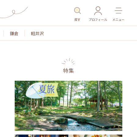
探す
プロフィール
メニュー
鎌倉
軽井沢
特集
名所・旧跡
温泉・スパ
その他施設
ごはん
カ