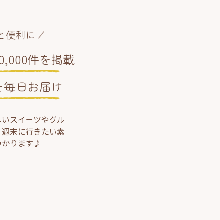
と便利に
,000件を掲載
を毎日お届け
しいスイーツやグル
、週末に行きたい素
つかります♪