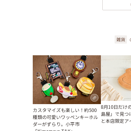
雑貨
8月10日だけ
カスタマイズも楽しい！約500
島屋」で見つ
種類の可愛いワッペンキーホル
と本店限定ア
ダーがずらり。小平市