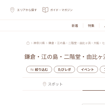
エリアから探す
ガイド・マガジン
新着
特集
神奈川県
鎌倉・江の島・二階堂・由比ヶ浜・大船・七
鎌倉・江の島・二階堂・由比ヶ
絞り込む
たびレポ
イベント
スポット