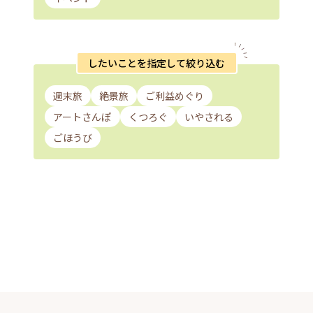
したいことを指定して絞り込む
週末旅
絶景旅
ご利益めぐり
アートさんぽ
くつろぐ
いやされる
ごほうび