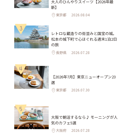
大人のひんやりスイーツ【2026年最
新】
東京都
2026.08.04
3
レトロな蔵造りの街並みと国宝の城。
松本の城下町で心ほぐれる週末1泊2日
の旅
長野県
2026.07.28
4
【2026年7月】東京ニューオープン23
選
東京都
2026.07.30
5
大阪で朝活するなら♪ モーニングが人
気のカフェ5選
大阪府
2026.07.28