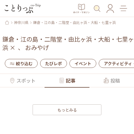
ガイド・マガジン
神奈川県
鎌倉・江の島・二階堂・由比ヶ浜・大船・七里ヶ浜
鎌倉・江の島・二階堂・由比ヶ浜・大船・七里ヶ
浜
×
、
おみやげ
絞り込む
たびレポ
イベント
アクティビティ
スポット
記事
投稿
もっとみる