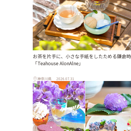
お茶を片手に、小さな手紙をしたためる鎌倉時
「Teahouse AlonAlne」
神奈川県
2026.07.31