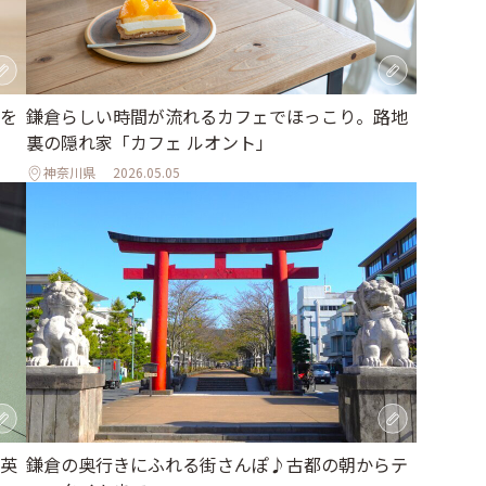
を
鎌倉らしい時間が流れるカフェでほっこり。路地
裏の隠れ家「カフェ ルオント」
神奈川県
2026.05.05
英
鎌倉の奥行きにふれる街さんぽ♪古都の朝からテ