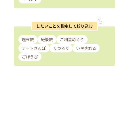
したいことを指定して絞り込む
週末旅
絶景旅
ご利益めぐり
アートさんぽ
くつろぐ
いやされる
ごほうび