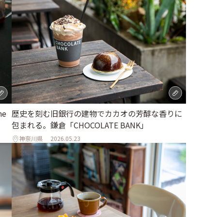
e
歴史を刻む旧銀行の建物でカカオの芳醇な香りに
包まれる。鎌倉「CHOCOLATE BANK」
神奈川県
2026.05.23