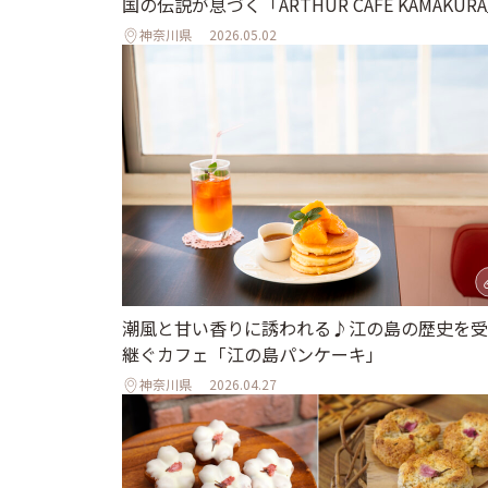
国の伝説が息づく「ARTHUR CAFE KAMAKUR
神奈川県
2026.05.02
潮風と甘い香りに誘われる♪江の島の歴史を受
継ぐカフェ「江の島パンケーキ」
神奈川県
2026.04.27