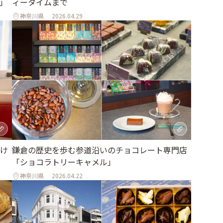
A」
ィータイムまで
神奈川県
2026.04.29
け
鎌倉の歴史を歩む参道沿いのチョコレート専門店
「ショコラトリーキャメル」
神奈川県
2026.04.22