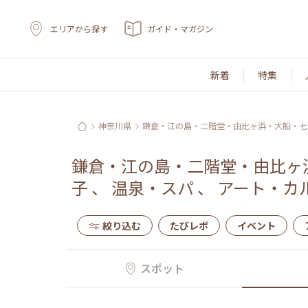
エリアから探す
ガイド・マガジン
新着
特集
神奈川県
鎌倉・江の島・二階堂・由比ヶ浜・大船・七
鎌倉・江の島・二階堂・由比ヶ
子
、
温泉・スパ
、
アート・カ
絞り込む
たびレポ
イベント
スポット