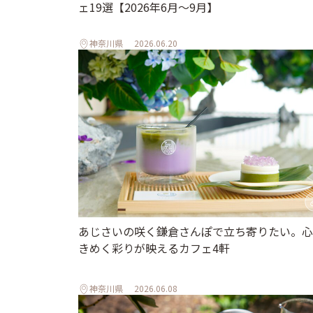
ェ19選【2026年6月～9月】
神奈川県
2026.06.20
あじさいの咲く鎌倉さんぽで立ち寄りたい。心
きめく彩りが映えるカフェ4軒
神奈川県
2026.06.08