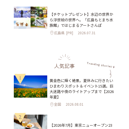
【チケットプレゼント】水辺の世界か
ら浮世絵の世界へ。「広島もとまち水
族館」ではじまるアートさんぽ
広島県
[PR]
2026.07.31
人気記事
1
黄金色に輝く絶景。夏休みに行きたい
ひまわりスポット＆イベント15選。巨
大迷路や夜のライトアップまで【2026
年夏】
全国
2026.08.01
2
【2026年7月】東京ニューオープン23