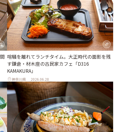
間
喧騒を離れてランチタイム。大正時代の面影を残
す鎌倉・材木座の古民家カフェ「D316
KAMAKURA」
神奈川県
2026.06.28