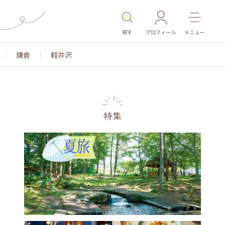
探す
プロフィール
メニュー
鎌倉
軽井沢
特集
名所・旧跡
温泉・スパ
その他施設
ごはん