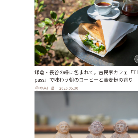
鎌倉・長谷の緑に包まれて。古民家カフェ「Th
pass」で味わう朝のコーヒーと蕎麦粉の香り
神奈川県
2026.05.30