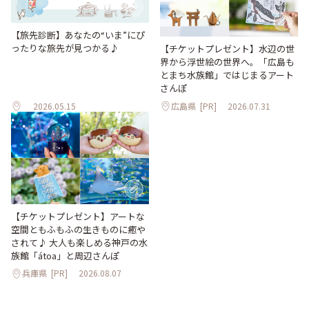
【旅先診断】あなたの“いま”にぴ
ったりな旅先が見つかる♪
【チケットプレゼント】水辺の世
界から浮世絵の世界へ。「広島も
とまち水族館」ではじまるアート
さんぽ
2026.05.15
広島県
[PR]
2026.07.31
【チケットプレゼント】アートな
空間ともふもふの生きものに癒や
されて♪ 大人も楽しめる神戸の水
族館「átoa」と周辺さんぽ
兵庫県
[PR]
2026.08.07