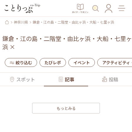
ガイド・マガジン
神奈川県
鎌倉・江の島・二階堂・由比ヶ浜・大船・七里ヶ浜
鎌倉・江の島・二階堂・由比ヶ浜・大船・七里ヶ
浜
×
絞り込む
たびレポ
イベント
アクティビティ
スポット
記事
投稿
もっとみる