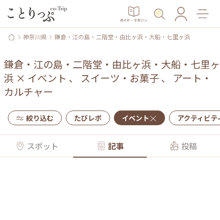
ガイド・マガジン
神奈川県
鎌倉・江の島・二階堂・由比ヶ浜・大船・七里ヶ浜
鎌倉・江の島・二階堂・由比ヶ浜・大船・七里ヶ
浜
×
イベント
、
スイーツ・お菓子
、
アート・
カルチャー
絞り込む
たびレポ
イベント
アクティビテ
スポット
記事
投稿