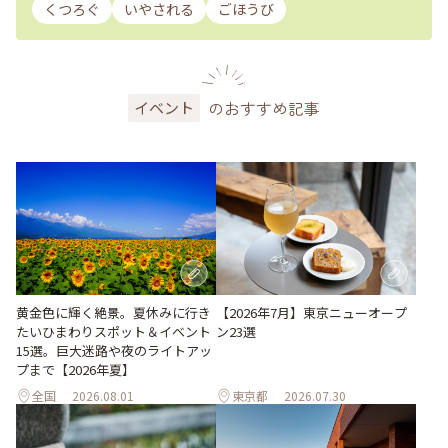
くつろぐ
いやされる
ごほうび
のおすすめ記事
イベント
黄金色に輝く絶景。夏休みに行き
【2026年7月】東京ニューオープ
たいひまわりスポット＆イベント
ン23選
15選。巨大迷路や夜のライトアッ
プまで【2026年夏】
全国
2026.08.01
東京都
2026.07.30