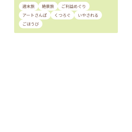
週末旅
絶景旅
ご利益めぐり
アートさんぽ
くつろぐ
いやされる
ごほうび