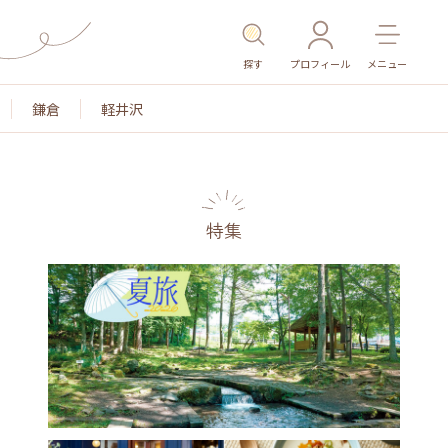
探す
プロフィール
メニュー
鎌倉
軽井沢
特集
名所・旧跡
温泉・スパ
その他施設
ごはん