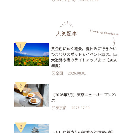
人気記事
1
黄金色に輝く絶景。夏休みに行きたい
ひまわりスポット＆イベント15選。巨
大迷路や夜のライトアップまで【2026
年夏】
全国
2026.08.01
2
【2026年7月】東京ニューオープン23
選
東京都
2026.07.30
3
レトロな蔵造りの街並みと国宝の城。