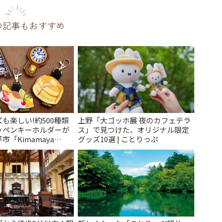
の記事もおすすめ
も楽しい!約500種類
上野「大ゴッホ展 夜のカフェテラ
ッペンキーホルダーが
ス」で見つけた、オリジナル限定
「Kimamaya
グッズ10選 | ことりっぷ
ことりっぷ