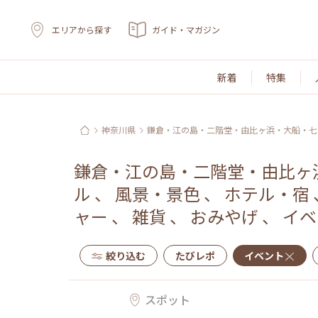
エリアから探す
ガイド・マガジン
新着
特集
神奈川県
鎌倉・江の島・二階堂・由比ヶ浜・大船・七
鎌倉・江の島・二階堂・由比ヶ
ル
、
風景・景色
、
ホテル・宿
ャー
、
雑貨
、
おみやげ
、
イベ
絞り込む
たびレポ
イベント
スポット