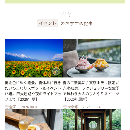
のおすすめ記事
イベント
黄金色に輝く絶景。夏休みに行き
夏のご褒美に♪東京ホテル限定か
たいひまわりスポット＆イベント
き氷41選。ラグジュアリーな空間
15選。巨大迷路や夜のライトアッ
で味わう大人のひんやりスイーツ
プまで【2026年夏】
【2026年最新】
全国
2026.08.01
東京都
2026.08.04