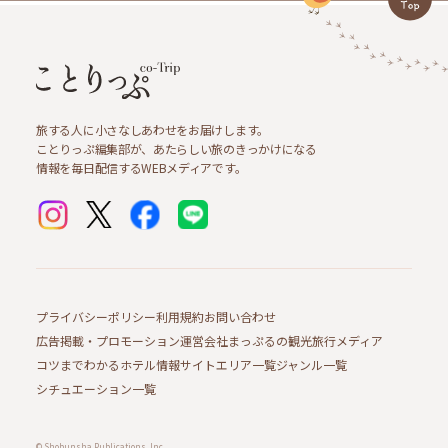
旅する人に小さなしあわせをお届けします。
ことりっぷ編集部が、あたらしい旅のきっかけになる
情報を毎日配信するWEBメディアです。
プライバシーポリシー
利用規約
お問い合わせ
広告掲載・プロモーション
運営会社
まっぷるの観光旅行メディア
コツまでわかるホテル情報サイト
エリア一覧
ジャンル一覧
シチュエーション一覧
© Shobunsha Publications, Inc.