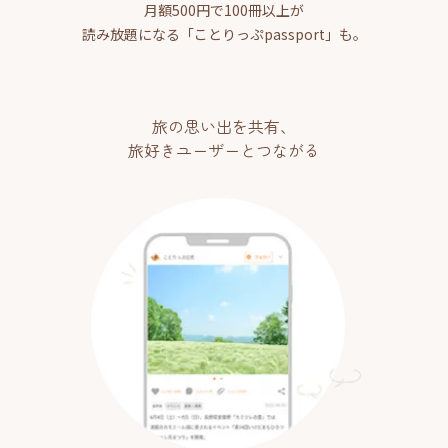
月額500円で100冊以上が
読み放題になる「ことりっぷpassport」も。
旅の思い出を共有、
旅好きユーザーとつながる