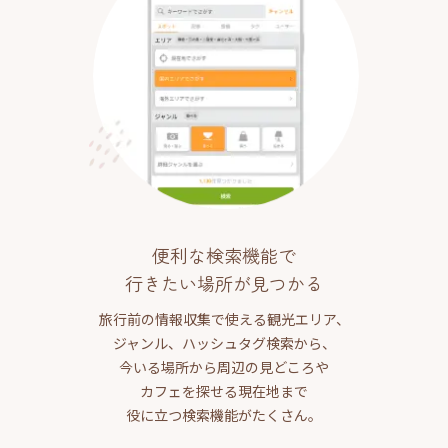
便利な検索機能で
行きたい場所が見つかる
旅行前の情報収集で使える観光エリア、
ジャンル、ハッシュタグ検索から、
今いる場所から周辺の見どころや
カフェを探せる現在地まで
役に立つ検索機能がたくさん。