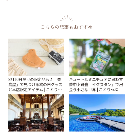
こちらの記事もおすすめ
8月10日だけの限定品も♪「豊
キュートなミニチュアに思わず
島屋」で見つける鳩の日グッズ
夢中♪鎌倉「イクスタン」で出
と本店限定アイテム | ことりっ
会う小さな世界 | ことりっぷ
ぷ