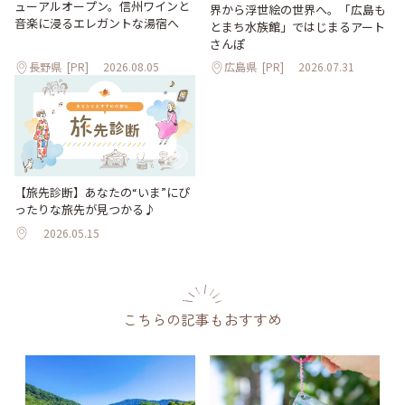
ューアルオープン。信州ワインと
界から浮世絵の世界へ。「広島も
音楽に浸るエレガントな湯宿へ
とまち水族館」ではじまるアート
さんぽ
長野県
[PR]
2026.08.05
広島県
[PR]
2026.07.31
【旅先診断】あなたの“いま”にぴ
ったりな旅先が見つかる♪
2026.05.15
こちらの記事もおすすめ