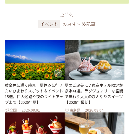
のおすすめ記事
イベント
黄金色に輝く絶景。夏休みに行き
夏のご褒美に♪東京ホテル限定か
たいひまわりスポット＆イベント
き氷41選。ラグジュアリーな空間
15選。巨大迷路や夜のライトアッ
で味わう大人のひんやりスイーツ
プまで【2026年夏】
【2026年最新】
全国
2026.08.01
東京都
2026.08.04