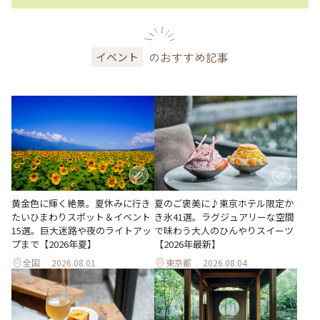
のおすすめ記事
イベント
黄金色に輝く絶景。夏休みに行き
夏のご褒美に♪東京ホテル限定か
たいひまわりスポット＆イベント
き氷41選。ラグジュアリーな空間
15選。巨大迷路や夜のライトアッ
で味わう大人のひんやりスイーツ
プまで【2026年夏】
【2026年最新】
全国
2026.08.01
東京都
2026.08.04