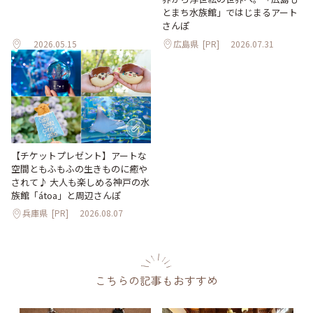
とまち水族館」ではじまるアート
さんぽ
2026.05.15
広島県
[PR]
2026.07.31
【チケットプレゼント】アートな
空間ともふもふの生きものに癒や
されて♪ 大人も楽しめる神戸の水
族館「átoa」と周辺さんぽ
兵庫県
[PR]
2026.08.07
こちらの記事もおすすめ