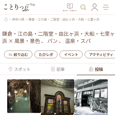
ガイド・マガジン
神奈川県
鎌倉・江の島・二階堂・由比ヶ浜・大船・七里ヶ浜
鎌倉・江の島・二階堂・由比ヶ浜・大船・七里ヶ
浜
×
風景・景色
、
パン
、
温泉・スパ
絞り込む
たびレポ
イベント
アクティビティ
スポット
記事
投稿