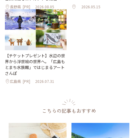
長野県
[PR]
2026.08.05
2026.05.15
【チケットプレゼント】水辺の世
界から浮世絵の世界へ。「広島も
とまち水族館」ではじまるアート
さんぽ
広島県
[PR]
2026.07.31
こちらの記事もおすすめ