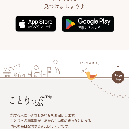
見つけましょう♪
旅する人に小さなしあわせをお届けします。
ことりっぷ編集部が、あたらしい旅のきっかけになる
情報を毎日配信するWEBメディアです。