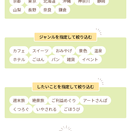
京都
東京
北海道
沖縄
神奈川
静岡
山梨
長野
奈良
鎌倉
ジャンルを指定して絞り込む
カフェ
スイーツ
おみやげ
景色
温泉
ホテル
ごはん
パン
雑貨
イベント
したいことを指定して絞り込む
週末旅
絶景旅
ご利益めぐり
アートさんぽ
くつろぐ
いやされる
ごほうび