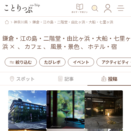
ガイド・マガジン
神奈川県
鎌倉・江の島・二階堂・由比ヶ浜・大船・七里ヶ浜
鎌倉・江の島・二階堂・由比ヶ浜・大船・七里ヶ
浜
×
、
カフェ
、
風景・景色
、
ホテル・宿
絞り込む
たびレポ
イベント
アクティビティ
スポット
記事
投稿