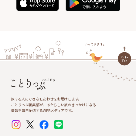
旅する人に小さなしあわせをお届けします。
ことりっぷ編集部が、あたらしい旅のきっかけになる
情報を毎日配信するWEBメディアです。