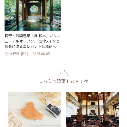
長野・浅間温泉「界 松本」がリニ
ューアルオープン。信州ワインと
音楽に浸るエレガントな湯宿へ
長野県
[PR]
2026.08.05
こちらの記事もおすすめ