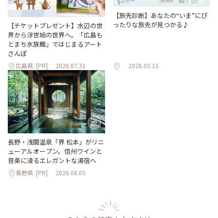
【旅先診断】あなたの“いま”にぴ
ったりな旅先が見つかる♪
【チケットプレゼント】水辺の世
界から浮世絵の世界へ。「広島も
とまち水族館」ではじまるアート
さんぽ
広島県
[PR]
2026.07.31
2026.05.15
長野・浅間温泉「界 松本」がリニ
ューアルオープン。信州ワインと
音楽に浸るエレガントな湯宿へ
長野県
[PR]
2026.08.05