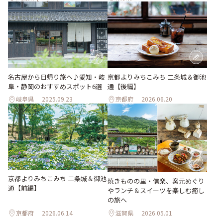
名古屋から日帰り旅へ♪愛知・岐
京都よりみちこみち 二条城＆御池
阜・静岡のおすすめスポット6選
通【後編】
岐阜県
2025.09.23
京都府
2026.06.20
京都よりみちこみち 二条城＆御池
焼きものの里・信楽、窯元めぐり
通【前編】
やランチ＆スイーツを楽しむ癒し
の旅へ
京都府
2026.06.14
滋賀県
2026.05.01