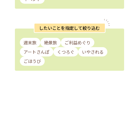
したいことを指定して絞り込む
週末旅
絶景旅
ご利益めぐり
アートさんぽ
くつろぐ
いやされる
ごほうび