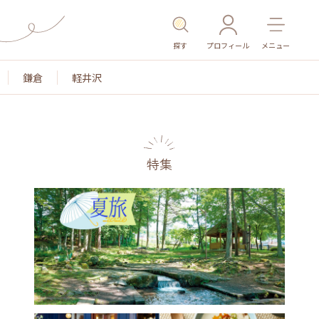
探す
プロフィール
メニュー
鎌倉
軽井沢
特集
名所・旧跡
温泉・スパ
その他施設
ごはん