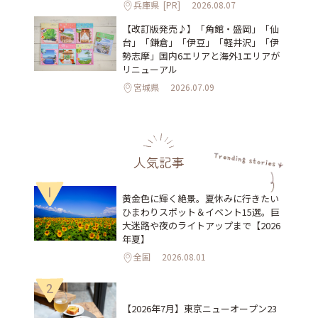
兵庫県
[PR]
2026.08.07
【改訂版発売♪】「角館・盛岡」「仙
台」「鎌倉」「伊豆」「軽井沢」「伊
勢志摩」国内6エリアと海外1エリアが
リニューアル
宮城県
2026.07.09
人気記事
1
黄金色に輝く絶景。夏休みに行きたい
ひまわりスポット＆イベント15選。巨
大迷路や夜のライトアップまで【2026
年夏】
全国
2026.08.01
2
【2026年7月】東京ニューオープン23