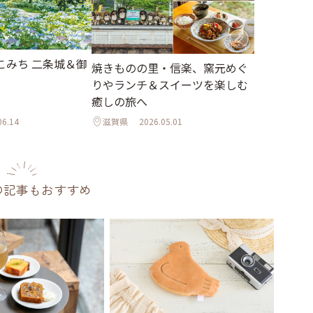
こみち 二条城＆御
焼きものの里・信楽、窯元めぐ
りやランチ＆スイーツを楽しむ
癒しの旅へ
06.14
滋賀県
2026.05.01
の記事もおすすめ