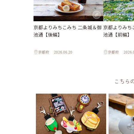
京都よりみちこみち 二条城＆御
京都よりみち
池通【後編】
池通【前編】
京都府
2026.06.20
京都府
2026.
こちら