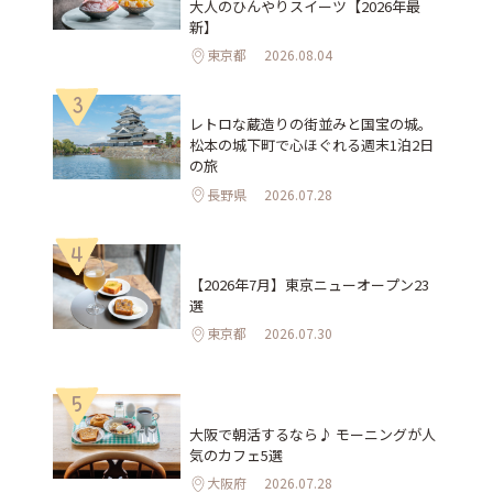
大人のひんやりスイーツ【2026年最
新】
東京都
2026.08.04
3
レトロな蔵造りの街並みと国宝の城。
松本の城下町で心ほぐれる週末1泊2日
の旅
長野県
2026.07.28
4
【2026年7月】東京ニューオープン23
選
東京都
2026.07.30
5
大阪で朝活するなら♪ モーニングが人
気のカフェ5選
大阪府
2026.07.28