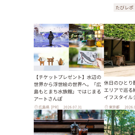
たびレポ
【チケットプレゼント】水辺の
休日のひとり
世界から浮世絵の世界へ。「広
エリアで巡る
島もとまち水族館」ではじまる
イフスタイル
アートさんぽ
広島県
[PR]
2026.07.31
東京都
2026.