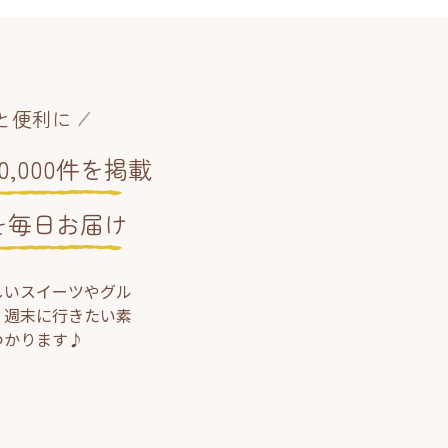
と便利に
,000件を掲載
を毎日お届け
しいスイーツやグル
、週末に行きたい素
つかります♪