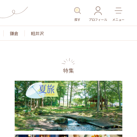
探す
プロフィール
メニュー
鎌倉
軽井沢
特集
名所・旧跡
温泉・スパ
その他施設
ごは