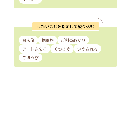
したいことを指定して絞り込む
週末旅
絶景旅
ご利益めぐり
アートさんぽ
くつろぐ
いやされる
ごほうび