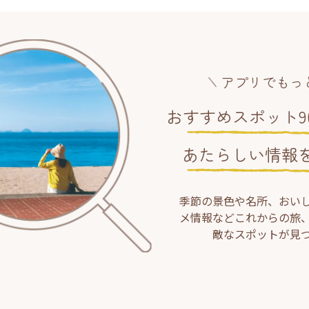
アプリでもっ
おすすめスポット90
あたらしい情報
季節の景色や名所、おい
メ情報などこれからの旅
敵なスポットが見