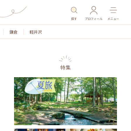
探す
プロフィール
メニュー
鎌倉
軽井沢
特集
名所・旧跡
温泉・スパ
その他施設
ごは