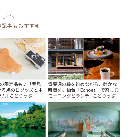
の記事もおすすめ
けの限定品も♪「豊島
青葉通の緑を眺めながら、静かな
ける鳩の日グッズと本
時間を。仙台「Echoes」で楽しむ
ム | ことりっぷ
モーニングとランチ | ことりっぷ