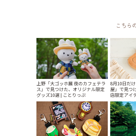
こちら
上野「大ゴッホ展 夜のカフェテラ
8月10日だ
ス」で見つけた、オリジナル限定
屋」で見つ
グッズ10選 | ことりっぷ
店限定アイテ