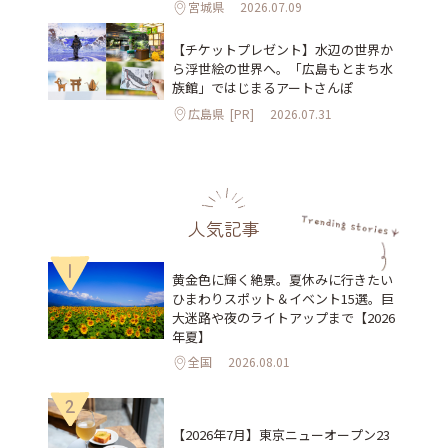
宮城県
2026.07.09
【チケットプレゼント】水辺の世界か
ら浮世絵の世界へ。「広島もとまち水
族館」ではじまるアートさんぽ
広島県
[PR]
2026.07.31
人気記事
1
黄金色に輝く絶景。夏休みに行きたい
ひまわりスポット＆イベント15選。巨
大迷路や夜のライトアップまで【2026
年夏】
全国
2026.08.01
2
【2026年7月】東京ニューオープン23