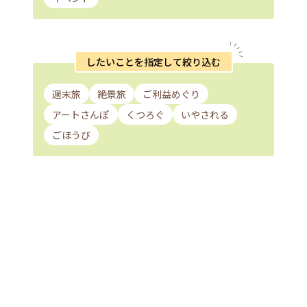
したいことを指定して絞り込む
週末旅
絶景旅
ご利益めぐり
アートさんぽ
くつろぐ
いやされる
ごほうび