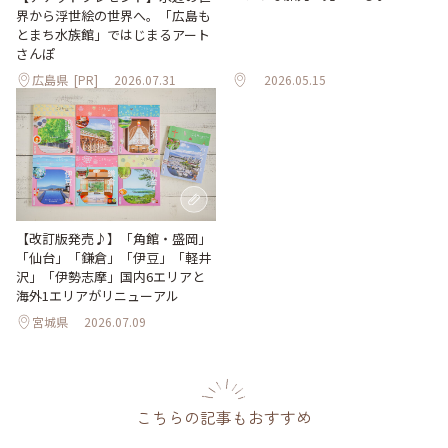
界から浮世絵の世界へ。「広島も
とまち水族館」ではじまるアート
さんぽ
広島県
[PR]
2026.07.31
2026.05.15
【改訂版発売♪】「角館・盛岡」
「仙台」「鎌倉」「伊豆」「軽井
沢」「伊勢志摩」国内6エリアと
海外1エリアがリニューアル
宮城県
2026.07.09
こちらの記事もおすすめ