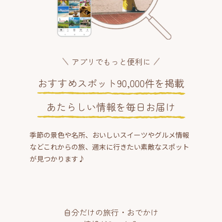
アプリでもっと便利に
おすすめスポット90,000件を掲載
あたらしい情報を毎日お届け
季節の景色や名所、おいしいスイーツやグルメ情報
などこれからの旅、週末に行きたい素敵なスポット
が見つかります♪
自分だけの旅行・おでかけ