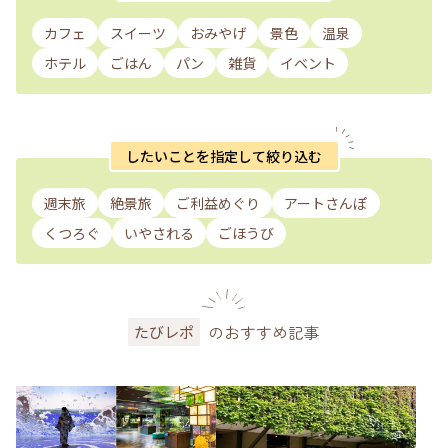
カフェ
スイーツ
おみやげ
景色
温泉
ホテル
ごはん
パン
雑貨
イベント
したいことを指定して絞り込む
週末旅
絶景旅
ご利益めぐり
アートさんぽ
くつろぐ
いやされる
ごほうび
のおすすめ記事
たびレポ