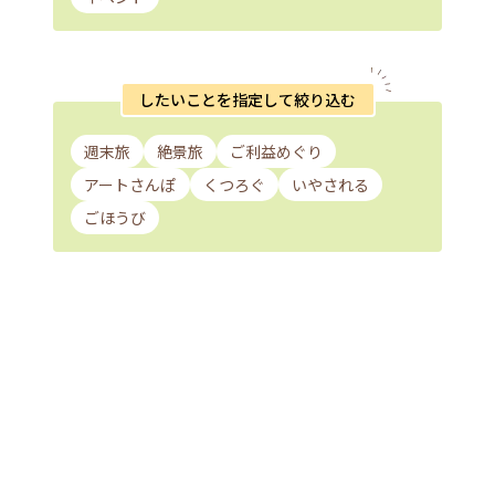
したいことを指定して絞り込む
週末旅
絶景旅
ご利益めぐり
アートさんぽ
くつろぐ
いやされる
ごほうび