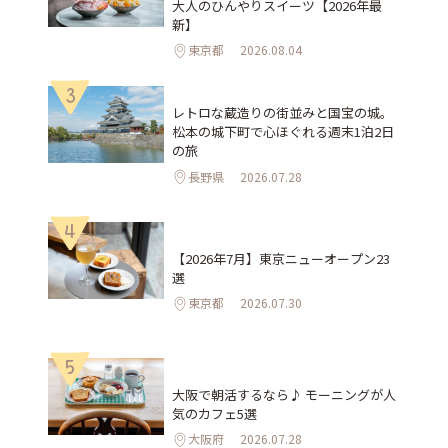
大人のひんやりスイーツ【2026年最
新】
東京都
2026.08.04
3
レトロな蔵造りの街並みと国宝の城。
松本の城下町で心ほぐれる週末1泊2日
の旅
長野県
2026.07.28
4
【2026年7月】東京ニューオープン23
選
東京都
2026.07.30
5
大阪で朝活するなら♪ モーニングが人
気のカフェ5選
大阪府
2026.07.28