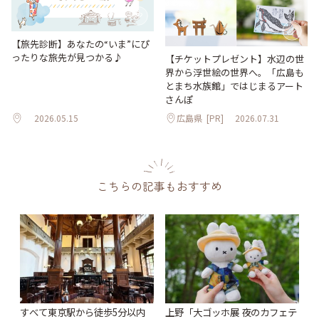
【旅先診断】あなたの“いま”にぴ
ったりな旅先が見つかる♪
【チケットプレゼント】水辺の世
界から浮世絵の世界へ。「広島も
とまち水族館」ではじまるアート
さんぽ
2026.05.15
広島県
[PR]
2026.07.31
こちらの記事もおすすめ
すべて東京駅から徒歩5分以内
上野「大ゴッホ展 夜のカフェテ