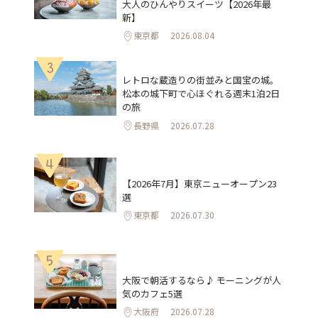
大人のひんやりスイーツ【2026年最
新】
東京都
2026.08.04
3
レトロな蔵造りの街並みと国宝の城。
松本の城下町で心ほぐれる週末1泊2日
の旅
長野県
2026.07.28
4
【2026年7月】東京ニューオープン23
選
東京都
2026.07.30
5
大阪で朝活するなら♪ モーニングが人
気のカフェ5選
大阪府
2026.07.28