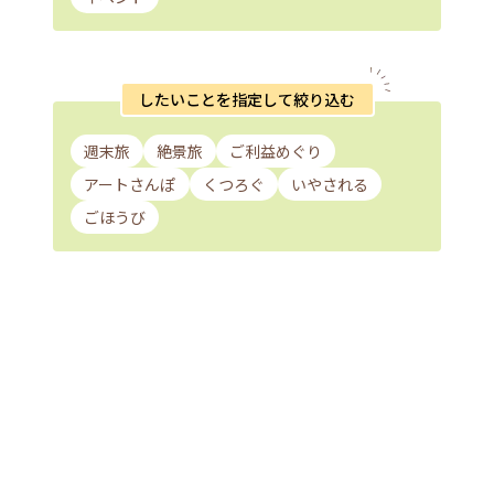
したいことを指定して絞り込む
週末旅
絶景旅
ご利益めぐり
アートさんぽ
くつろぐ
いやされる
ごほうび