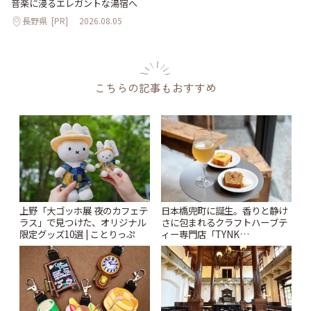
音楽に浸るエレガントな湯宿へ
長野県
[PR]
2026.08.05
こちらの記事もおすすめ
上野「大ゴッホ展 夜のカフェテ
日本橋兜町に誕生。香りと静け
ラス」で見つけた、オリジナル
さに包まれるクラフトハーブテ
限定グッズ10選 | ことりっぷ
ィー専門店「TYNK
Kabutocho」 | ことりっぷ