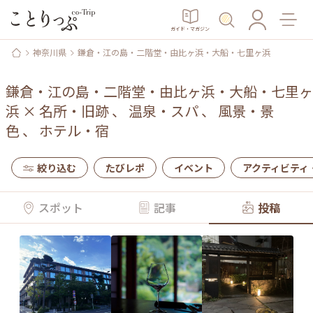
ガイド・マガジン
神奈川県
鎌倉・江の島・二階堂・由比ヶ浜・大船・七里ヶ浜
鎌倉・江の島・二階堂・由比ヶ浜・大船・七里ヶ
浜
×
名所・旧跡
、
温泉・スパ
、
風景・景
色
、
ホテル・宿
絞り込む
たびレポ
イベント
アクティビティ
スポット
記事
投稿