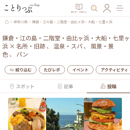
ガイド・マガジン
神奈川県
鎌倉・江の島・二階堂・由比ヶ浜・大船・七里ヶ浜
鎌倉・江の島・二階堂・由比ヶ浜・大船・七里ヶ
浜
×
名所・旧跡
、
温泉・スパ
、
風景・景
色
、
パン
絞り込む
たびレポ
イベント
アクティビティ
スポット
記事
投稿