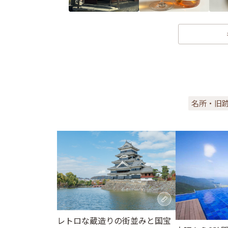
名所・旧
レトロな蔵造りの街並みと国宝