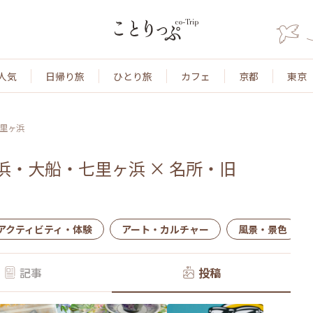
人気
日帰り旅
ひとり旅
カフェ
京都
東京
里ヶ浜
浜・大船・七里ヶ浜
×
名所・旧
アクティビティ・体験
アート・カルチャー
風景・景色
記事
投稿