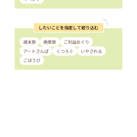
したいことを指定して絞り込む
週末旅
絶景旅
ご利益めぐり
アートさんぽ
くつろぐ
いやされる
ごほうび