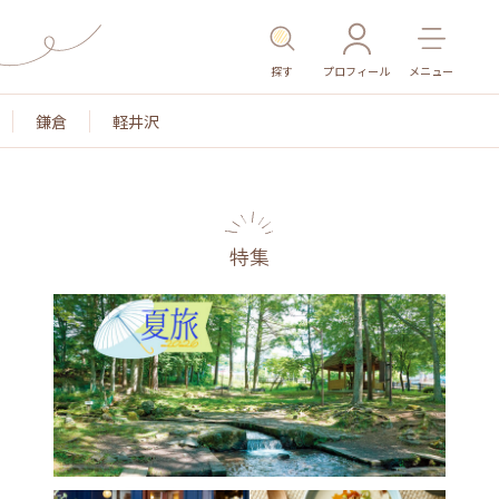
探す
プロフィール
メニュー
鎌倉
軽井沢
特集
名所・旧跡
温泉・スパ
その他施設
ごはん