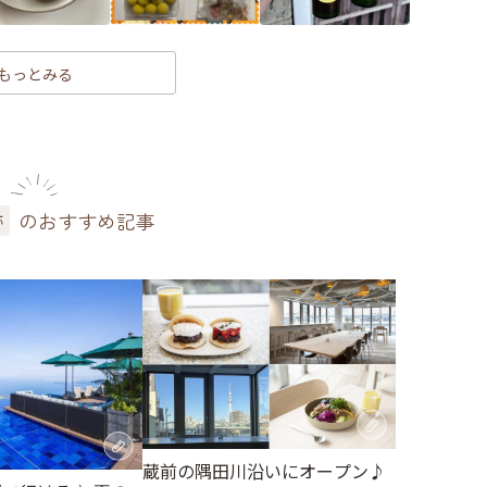
もっとみる
のおすすめ記事
跡
蔵前の隅田川沿いにオープン♪