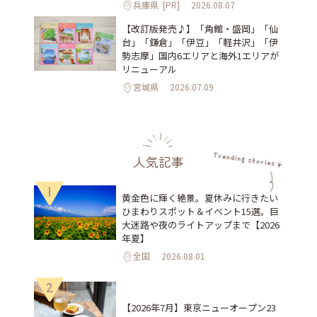
兵庫県
[PR]
2026.08.07
【改訂版発売♪】「角館・盛岡」「仙
台」「鎌倉」「伊豆」「軽井沢」「伊
勢志摩」国内6エリアと海外1エリアが
リニューアル
宮城県
2026.07.09
人気記事
1
黄金色に輝く絶景。夏休みに行きたい
ひまわりスポット＆イベント15選。巨
大迷路や夜のライトアップまで【2026
年夏】
全国
2026.08.01
2
【2026年7月】東京ニューオープン23