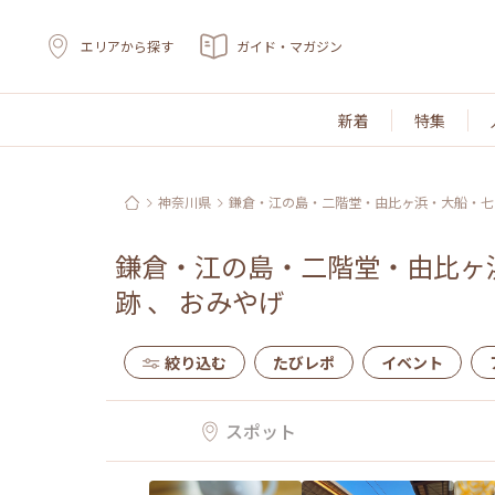
エリアから探す
ガイド・マガジン
新着
特集
神奈川県
鎌倉・江の島・二階堂・由比ヶ浜・大船・七
鎌倉・江の島・二階堂・由比ヶ
跡
、
おみやげ
絞り込む
たびレポ
イベント
スポット