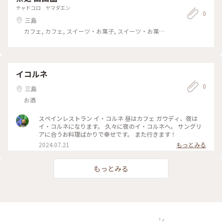
チャドコロ ヤマダエン
0
三島
カフェ, カフェ, スイーツ・お菓子, スイーツ・お菓子,
イベント, イベント
イコルネ
0
三島
お酒
スペインレストラン イ・コルネ 昼はカフェ ガウディ、夜は
イ・コルネになります。 久々に夜のイ・コルネへ。 サングリ
アに合うお料理ばかりで幸せです。 また行きます！
2024.07.21
もっとみる
もっとみる