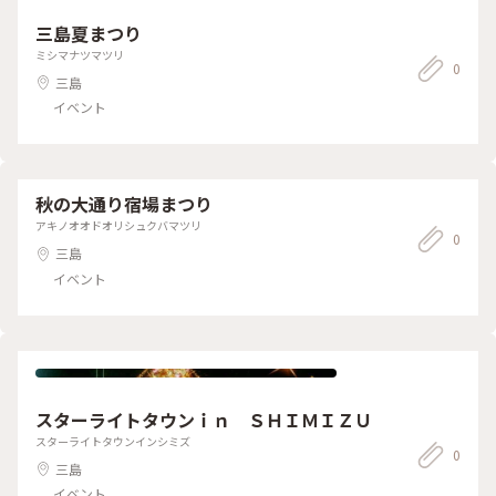
三島夏まつり
ミシマナツマツリ
0
三島
イベント
秋の大通り宿場まつり
アキノオオドオリシュクバマツリ
0
三島
イベント
スターライトタウンｉｎ ＳＨＩＭＩＺＵ
スターライトタウンインシミズ
0
三島
イベント