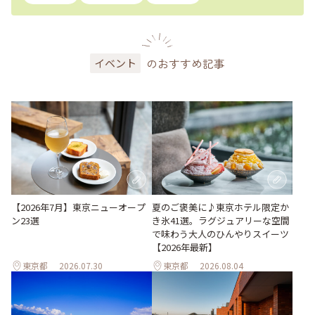
のおすすめ記事
イベント
【2026年7月】東京ニューオープ
夏のご褒美に♪東京ホテル限定か
ン23選
き氷41選。ラグジュアリーな空間
で味わう大人のひんやりスイーツ
【2026年最新】
東京都
2026.07.30
東京都
2026.08.04