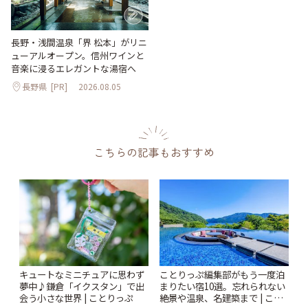
長野・浅間温泉「界 松本」がリニ
ューアルオープン。信州ワインと
音楽に浸るエレガントな湯宿へ
長野県
[PR]
2026.08.05
こちらの記事もおすすめ
キュートなミニチュアに思わず
ことりっぷ編集部がもう一度泊
夢中♪鎌倉「イクスタン」で出
まりたい宿10選。忘れられない
会う小さな世界 | ことりっぷ
絶景や温泉、名建築まで | こと