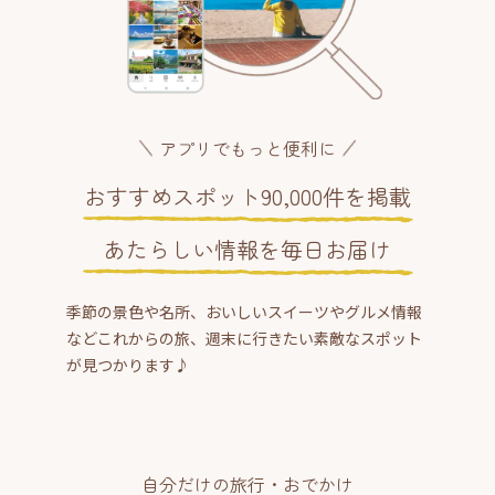
アプリでもっと便利に
おすすめスポット90,000件を掲載
あたらしい情報を毎日お届け
季節の景色や名所、おいしいスイーツやグルメ情報
などこれからの旅、週末に行きたい素敵なスポット
が見つかります♪
自分だけの旅行・おでかけ