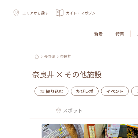
エリアから探す
ガイド・マガジン
新着
特集
長野県
奈良井
奈良井
×
その他施設
絞り込む
たびレポ
イベント
スポット