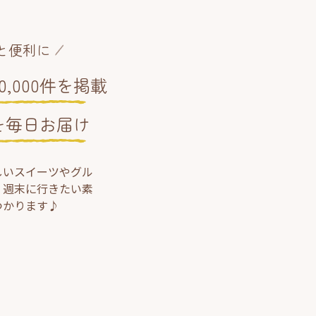
と便利に
,000件を掲載
を毎日お届け
しいスイーツやグル
、週末に行きたい素
つかります♪