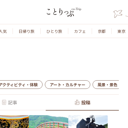
人気
日帰り旅
ひとり旅
カフェ
京都
東京
アクティビティ・体験
アート・カルチャー
風景・景色
記事
投稿