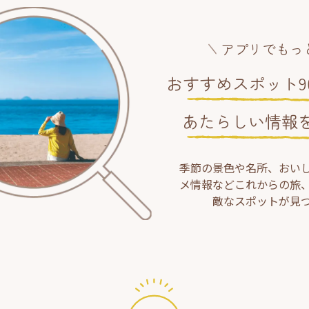
アプリでもっ
おすすめスポット90
あたらしい情報
季節の景色や名所、おい
メ情報などこれからの旅
敵なスポットが見