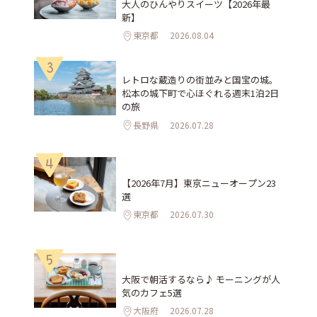
大人のひんやりスイーツ【2026年最
新】
東京都
2026.08.04
3
レトロな蔵造りの街並みと国宝の城。
松本の城下町で心ほぐれる週末1泊2日
の旅
長野県
2026.07.28
4
【2026年7月】東京ニューオープン23
選
東京都
2026.07.30
5
大阪で朝活するなら♪ モーニングが人
気のカフェ5選
大阪府
2026.07.28