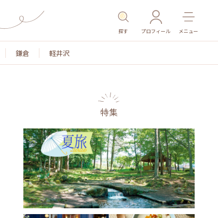
探す
プロフィール
メニュー
鎌倉
軽井沢
特集
名所・旧跡
温泉・スパ
その他施設
ごはん