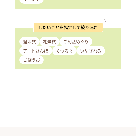
したいことを指定して絞り込む
週末旅
絶景旅
ご利益めぐり
アートさんぽ
くつろぐ
いやされる
ごほうび