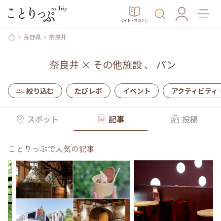
ガイド・マガジン
長野県
奈良井
奈良井
×
その他施設
、
パン
絞り込む
たびレポ
イベント
アクティビティ
スポット
記事
投稿
ことりっぷで人気の記事