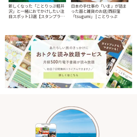
新しくなった「ことりっぷ軽井
日本の手仕事の「いま」が詰ま
沢」と一緒におでかけしたい注
った器と雑貨のお店/西荻窪
目スポット13選【スタンプラリ
「tsugumi」 | ことりっぷ
ー開催中】 | ことりっぷ