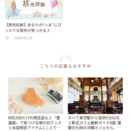
【旅先診断】あなたの“いま”にぴ
ったりな旅先が見つかる♪
2026.05.15
こちらの記事もおすすめ
8月10日だけの限定品も♪「豊
すべて東京駅から徒歩5分以内
島屋」で見つける鳩の日グッズ
♪駅近カフェ最新ガイド6選~重
と本店限定アイテム | ことりっ
要文化財の洋館カフェから、改