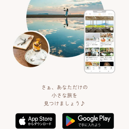
さぁ、あなただけの
小さな旅を
見つけましょう♪