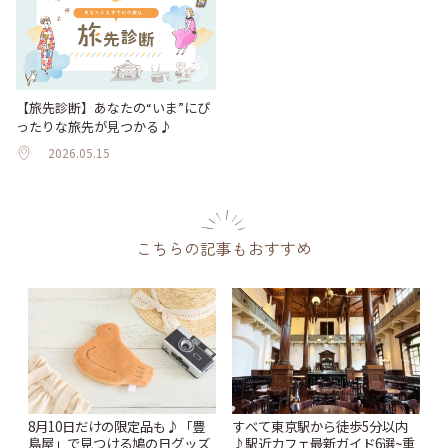
【旅先診断】あなたの“いま”にぴ
ったりな旅先が見つかる♪
2026.05.15
こちらの記事もおすすめ
8月10日だけの限定品も♪「豊
すべて東京駅から徒歩5分以内
島屋」で見つける鳩の日グッズ
♪駅近カフェ最新ガイド6選~重