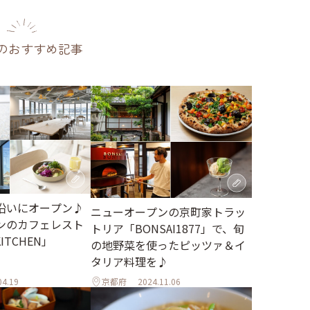
のおすすめ記事
沿いにオープン♪
ニューオープンの京町家トラッ
ンのカフェレスト
トリア「BONSAI1877」で、旬
ITCHEN」
の地野菜を使ったピッツァ＆イ
タリア料理を♪
04.19
京都府
2024.11.06