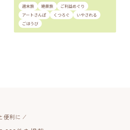
週末旅
絶景旅
ご利益めぐり
アートさんぽ
くつろぐ
いやされる
ごほうび
と便利に