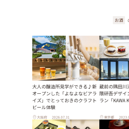
お酒
大人の醸造所見学ができる♪新
蔵前の隅田川
オープンした「よなよなビアラ
隈研吾デザイ
イズ」でとっておきのクラフト
ラン「KAWA K
ビール体験
大阪府
2026.07.31
東京都
2023.