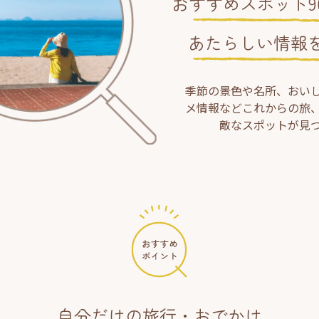
おすすめスポット90
あたらしい情報
季節の景色や名所、おい
メ情報などこれからの旅
敵なスポットが見
自分だけの旅行・おでかけ