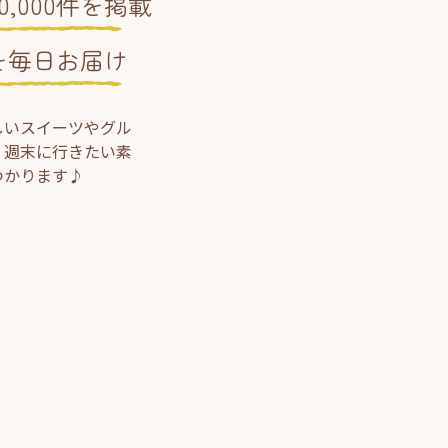
,000件を掲載
を毎日お届け
しいスイーツやグル
、週末に行きたい素
つかります♪