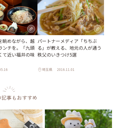
を眺めながら、越
パートナーメディア「ちちぶ
ランチを。「九頭
る」が教える、地元の人が通う
くて近い福井の味
秩父のいきつけ5選
05.16
埼玉県
2016.11.01
の記事もおすすめ